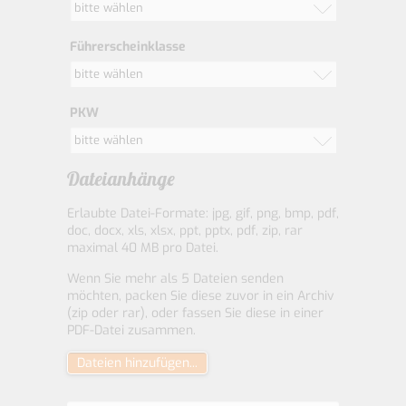
bitte wählen
Führerscheinklasse
bitte wählen
PKW
bitte wählen
Dateianhänge
Erlaubte Datei-Formate: jpg, gif, png, bmp, pdf,
doc, docx, xls, xlsx, ppt, pptx, pdf, zip, rar
maximal 40 MB pro Datei.
Wenn Sie mehr als 5 Dateien senden
möchten, packen Sie diese zuvor in ein Archiv
(zip oder rar), oder fassen Sie diese in einer
PDF-Datei zusammen.
Dateien hinzufügen...