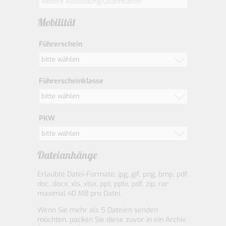
Mobilität
Führerschein
bitte wählen
Führerscheinklasse
bitte wählen
PKW
bitte wählen
Dateianhänge
Erlaubte Datei-Formate: jpg, gif, png, bmp, pdf,
doc, docx, xls, xlsx, ppt, pptx, pdf, zip, rar
maximal 40 MB pro Datei.
Wenn Sie mehr als 5 Dateien senden
möchten, packen Sie diese zuvor in ein Archiv