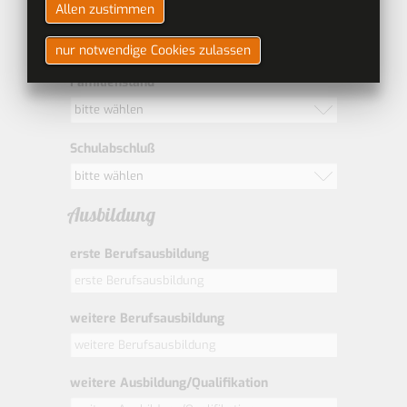
Allen zustimmen
Nationalität
nur notwendige Cookies zulassen
Familienstand
bitte wählen
Schulabschluß
bitte wählen
Ausbildung
erste Berufsausbildung
weitere Berufsausbildung
weitere Ausbildung/Qualifikation