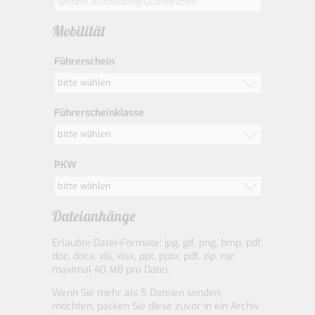
Mobilität
Führerschein
bitte wählen
Führerscheinklasse
bitte wählen
PKW
bitte wählen
Dateianhänge
Erlaubte Datei-Formate: jpg, gif, png, bmp, pdf,
doc, docx, xls, xlsx, ppt, pptx, pdf, zip, rar
maximal 40 MB pro Datei.
Wenn Sie mehr als 5 Dateien senden
möchten, packen Sie diese zuvor in ein Archiv