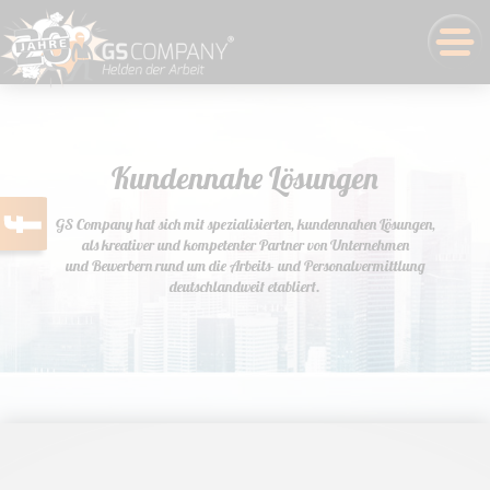
Kundennahe Lösungen
GS Company hat sich mit spezialisierten, kundennahen Lösungen,
als kreativer und kompetenter Partner von Unternehmen
und Bewerbern rund um die Arbeits- und Personalvermittlung
deutschlandweit etabliert.