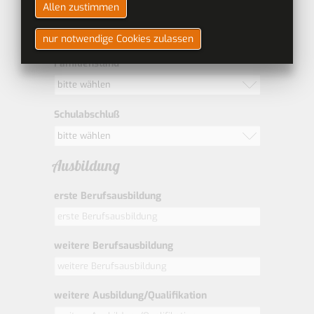
Allen zustimmen
Nationalität
nur notwendige Cookies zulassen
Familienstand
bitte wählen
Schulabschluß
bitte wählen
Ausbildung
erste Berufsausbildung
weitere Berufsausbildung
weitere Ausbildung/Qualifikation