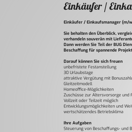
Einkäufer / Eink
Einkäufer / Einkaufsmanager (m/w/
Sie behalten den Überblick, vergle
verhandeln souverän mit Lieferant
Dann werden Sie Teil der BUG Diens
Beschaffung für spannende Projekte
Darauf können Sie sich freuen
unbefristete Festanstellung
30 Urlaubstage
attraktive Vergütung mit Bonuszah
Gleitzeitmodell
Homeoffice-Möglichkeiten
Zuschüsse zur Altersvorsorge und 
Vollzeit oder Teilzeit möglich
Entwicklungsmöglichkeiten und Wei
wertschätzendes Betriebsklima
Ihre Aufgaben
Steuerung von Beschaffungs- und B