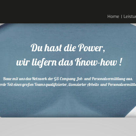
Home
Leist
Du hast die Power,
wir liefern das Know-how !
Baue mit uns das Netzwerk der GS Company Job- und Personalvermittlung aus,
rde Teil eines großen Teams qualifizierter, lizenzierter Arbeits- und Personalvermittl