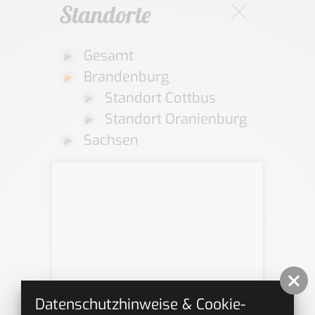
Standorte
Gesamt
Brandenburg
Standort Cottbus
Standort Oranienburg
Sachsen
Datenschutzhinweise & Cookie-