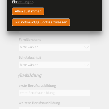
Einstellungen
.
Geburtsdatum
Allen zustimmen
nur notwendige Cookies zulassen
Nationalität
Familienstand
bitte wählen
Schulabschluß
bitte wählen
Ausbildung
erste Berufsausbildung
weitere Berufsausbildung