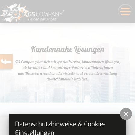
Kundennahe Lösungen
GS Company hat sich mit spezialisierten, kundennahen Lösungen,
als kreativer und kompetenter Partner von Unternehmen
und Bewerbern rund um die Arbeits- und Personalvermittlung
deutschlandweit etabliert.
Datenschutzhinweise & Cookie-
Einstellungen