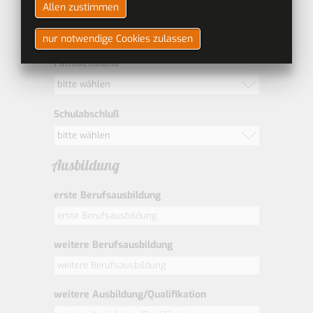
Allen zustimmen
Nationalität
nur notwendige Cookies zulassen
Familienstand
bitte wählen
Schulabschluß
bitte wählen
Ausbildung
erste Berufsausbildung
weitere Berufsausbildung
weitere Ausbildung/Qualifikation