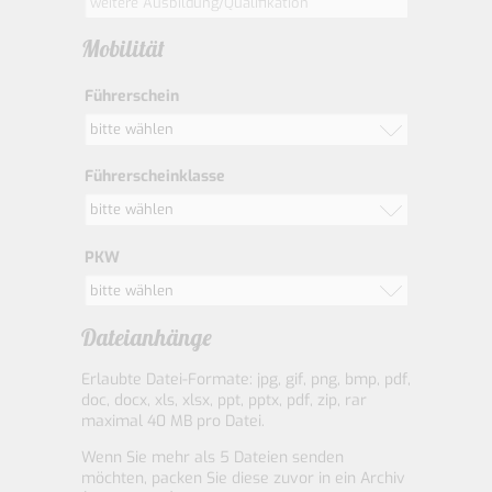
Mobilität
Führerschein
bitte wählen
Führerscheinklasse
bitte wählen
PKW
bitte wählen
Dateianhänge
Erlaubte Datei-Formate: jpg, gif, png, bmp, pdf,
doc, docx, xls, xlsx, ppt, pptx, pdf, zip, rar
maximal 40 MB pro Datei.
Wenn Sie mehr als 5 Dateien senden
möchten, packen Sie diese zuvor in ein Archiv