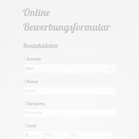
Online
Bewerbungsformular
Kontaktdaten
!
Anrede
Herr
!
Name
!
Vorname
!
Land
Deutschland