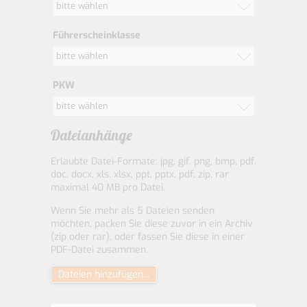
bitte wählen
Führerscheinklasse
bitte wählen
PKW
bitte wählen
Dateianhänge
Erlaubte Datei-Formate: jpg, gif, png, bmp, pdf,
doc, docx, xls, xlsx, ppt, pptx, pdf, zip, rar
maximal 40 MB pro Datei.
Wenn Sie mehr als 5 Dateien senden
möchten, packen Sie diese zuvor in ein Archiv
(zip oder rar), oder fassen Sie diese in einer
PDF-Datei zusammen.
Dateien hinzufügen...